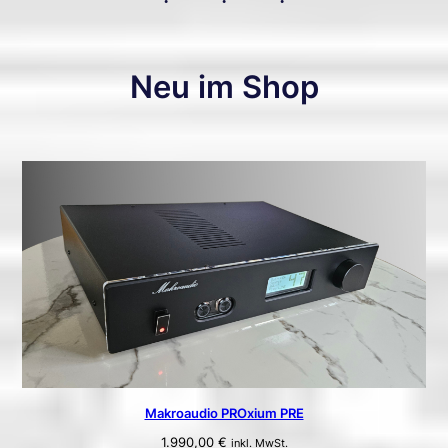
Neu im Shop
Makroaudio PROxium PRE
1.990,00
€
inkl. MwSt.