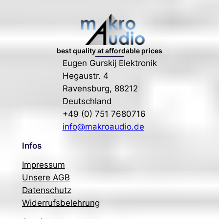
best quality at affordable prices
Eugen Gurskij Elektronik
Hegaustr. 4
Ravensburg
,
88212
Deutschland
+49 (0) 751 7680716
info@makroaudio.de
Infos
Impressum
Unsere AGB
Datenschutz
Widerrufsbelehrung