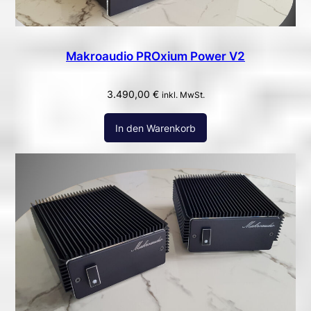
Makroaudio PROxium Power V2
3.490,00
€
inkl. MwSt.
In den Warenkorb