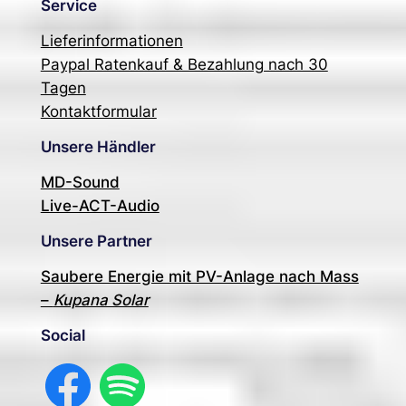
Service
Lieferinformationen
Paypal Ratenkauf & Bezahlung nach 30
Tagen
Kontaktformular
Unsere Händler
MD-Sound
Live-ACT-Audio
Unsere Partner
Saubere Energie mit PV-Anlage nach Mass
–
Kupana Solar
Social
Facebook
Spotify