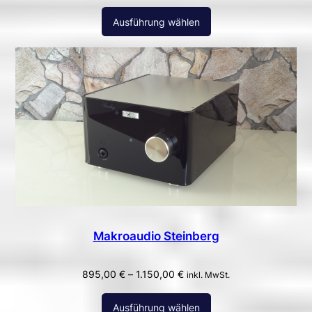
Ausführung wählen
Makroaudio Steinberg
895,00
€
–
1.150,00
€
inkl. MwSt.
Ausführung wählen