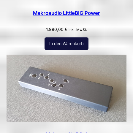
Makroaudio LittleBIG Power
1.990,00
€
inkl. MwSt.
In den Warenkorb