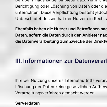
Darüber hinaus ist der Anbieter dazu verpflic
Berichtigung oder Löschung von Daten oder die 
unterrichten. Diese Verpflichtung besteht jedo
Unbeschadet dessen hat der Nutzer ein Recht 
Ebenfalls haben die Nutzer und Betroffenen na
Daten, sofern die Daten durch den Anbieter nac
die Datenverarbeitung zum Zwecke der Direktw
III. Informationen zur Datenvera
Ihre bei Nutzung unseres Internetauftritts vera
Löschung der Daten keine gesetzlichen Aufbe
Verarbeitungsverfahren gemacht werden.
Serverdaten