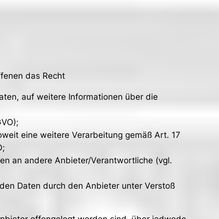
ffenen das Recht
aten, auf weitere Informationen über die
GVO);
soweit eine weitere Verarbeitung gemäß Art. 17
O;
ten an andere Anbieter/Verantwortliche (vgl.
nden Daten durch den Anbieter unter Verstoß