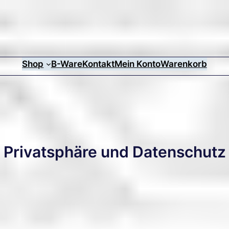
Shop
B-Ware
Kontakt
Mein Konto
Warenkorb
Privatsphäre und Datenschutz