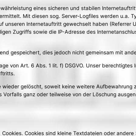
hrleistung eines sicheren und stabilen Internetauftrit
ittelt. Mit diesen sog. Server-Logfiles werden u.a. Ty
f unseren Internetauftritt gewechselt haben (Referrer UR
ligen Zugriffs sowie die IP-Adresse des Internetanschl
nd gespeichert, dies jedoch nicht gemeinsam mit ande
e von Art. 6 Abs. 1 lit. f) DSGVO. Unser berechtigtes In
tritts.
wieder gelöscht, soweit keine weitere Aufbewahrung zu
nes Vorfalls ganz oder teilweise von der Löschung ausg
. Cookies. Cookies sind kleine Textdateien oder andere