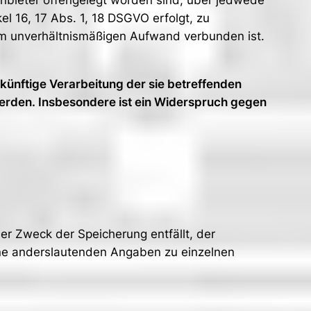
Anbieter offengelegt worden sind, über jedwede
l 16, 17 Abs. 1, 18 DSGVO erfolgt, zu
inem unverhältnismäßigen Aufwand verbunden ist.
künftige Verarbeitung der sie betreffenden
 werden. Insbesondere ist ein Widerspruch gegen
der Zweck der Speicherung entfällt, der
ne anderslautenden Angaben zu einzelnen