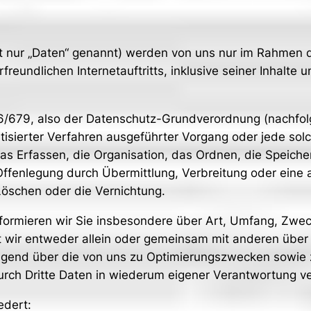
nur „Daten“ genannt) werden von uns nur im Rahmen de
rfreundlichen Internetauftritts, inklusive seiner Inhalt
16/679, also der Datenschutz-Grundverordnung (nachfolg
matisierter Verfahren ausgeführter Vorgang oder jede 
s Erfassen, die Organisation, das Ordnen, die Speich
ffenlegung durch Übermittlung, Verbreitung oder eine a
Löschen oder die Vernichtung.
formieren wir Sie insbesondere über Art, Umfang, Zwe
 wir entweder allein oder gemeinsam mit anderen über 
lgend über die von uns zu Optimierungszwecken sowie 
ch Dritte Daten in wiederum eigener Verantwortung ve
edert: