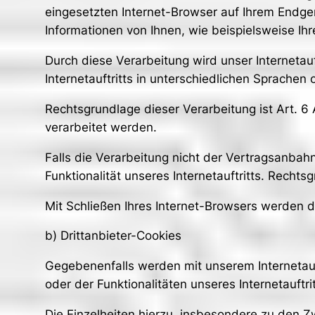
eingesetzten Internet-Browser auf Ihrem Endge
Informationen von Ihnen, wie beispielsweise Ih
Durch diese Verarbeitung wird unser Internetauf
Internetauftritts in unterschiedlichen Sprache
Rechtsgrundlage dieser Verarbeitung ist Art. 6
verarbeitet werden.
Falls die Verarbeitung nicht der Vertragsanbah
Funktionalität unseres Internetauftritts. Rechtsg
Mit Schließen Ihres Internet-Browsers werden 
b) Drittanbieter-Cookies
Gegebenenfalls werden mit unserem Internetau
oder der Funktionalitäten unseres Internetauft
Die Einzelheiten hierzu, insbesondere zu den 