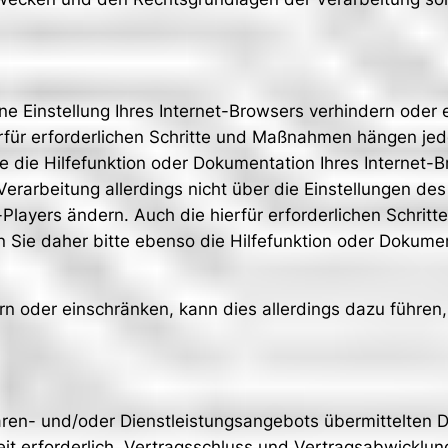
ine Einstellung Ihres Internet-Browsers verhindern oder
erfür erforderlichen Schritte und Maßnahmen hängen jed
e die Hilfefunktion oder Dokumentation Ihres Internet-
Verarbeitung allerdings nicht über die Einstellungen 
h-Players ändern. Auch die hierfür erforderlichen Schr
 Sie daher bitte ebenso die Hilfefunktion oder Dokume
dern oder einschränken, kann dies allerdings dazu führen
ren- und/oder Dienstleistungsangebots übermittelten
t erforderlich. Vertragsschluss und Vertragsabwicklung