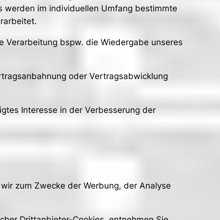
es werden im individuellen Umfang bestimmte
erarbeitet.
 die Verarbeitung bspw. die Wiedergabe unseres
 Vertragsanbahnung oder Vertragsabwicklung
igtes Interesse in der Verbesserung der
n wir zum Zwecke der Werbung, der Analyse
cher Drittanbieter-Cookies, entnehmen Sie