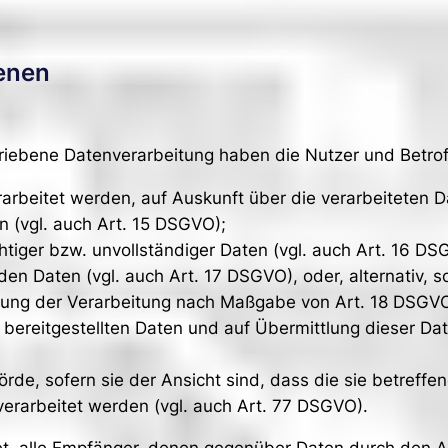
fenen
hriebene Datenverarbeitung haben die Nutzer und Betro
rarbeitet werden, auf Auskunft über die verarbeiteten D
n (vgl. auch Art. 15 DSGVO);
htiger bzw. unvollständiger Daten (vgl. auch Art. 16 DS
en Daten (vgl. auch Art. 17 DSGVO), oder, alternativ, 
nkung der Verarbeitung nach Maßgabe von Art. 18 DSGV
 bereitgestellten Daten und auf Übermittlung dieser Da
de, sofern sie der Ansicht sind, dass die sie betreffe
rarbeitet werden (vgl. auch Art. 77 DSGVO).