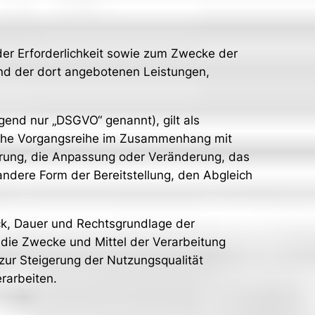
r Erforderlichkeit sowie zum Zwecke der
e und der dort angebotenen Leistungen,
end nur „DSGVO“ genannt), gilt als
solche Vorgangsreihe im Zusammenhang mit
erung, die Anpassung oder Veränderung, das
ndere Form der Bereitstellung, den Abgleich
ck, Dauer und Rechtsgrundlage der
die Zwecke und Mittel der Verarbeitung
zur Steigerung der Nutzungsqualität
rarbeiten.