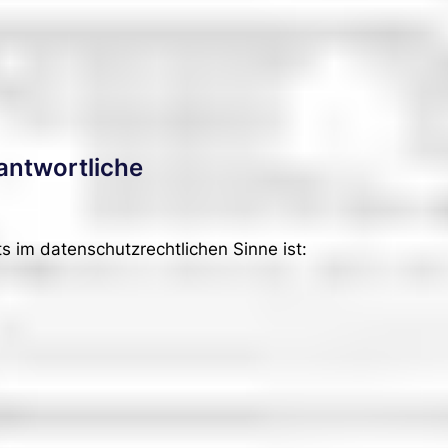
rantwortliche
ts im datenschutzrechtlichen Sinne ist: