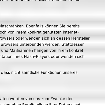
 einschränken. Ebenfalls können Sie bereits
och von Ihrem konkret genutzten Internet-
Browsers oder wenden sich an dessen Hersteller
des Browsers unterbunden werden. Stattdessen
itte und Maßnahmen hängen von Ihrem konkret
ntation Ihres Flash-Players oder wenden sich
, dass nicht sämtliche Funktionen unseres
 Daten werden von uns zum Zwecke der
 sind ohne Bereitstellung Ihrer Daten nicht