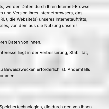
ts, werden Daten durch Ihren Internet-Browser
p und Version Ihres Internetbrowsers, das
L), die Website(s) unseres Internetauftritts,
usses, von dem aus die Nutzung unseres
ren Daten von Ihnen.
teresse liegt in der Verbesserung, Stabilität,
 Beweiszwecken erforderlich ist. Andernfalls
enommen.
 Speichertechnologien, die durch den von Ihnen