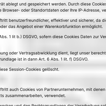
rät ablegt und gespeichert werden. Durch diese Cooki
re Browser- oder Standortdaten oder Ihre IP-Adresse, v
tritt benutzerfreundlicher, effektiver und sicherer, da
n oder das Angebot einer Warenkorbfunktion ermöglicht.
 Abs. 1 lit b.) DSGVO, sofern diese Cookies Daten zur
nung oder Vertragsabwicklung dient, liegt unser berecht
rundlage ist in dann Art. 6 Abs. 1 lit. f) DSGVO.
diese Session-Cookies gelöscht.
ftritt auch Cookies von Partnerunternehmen, mit dene
ritts zusammenarbeiten, verwendet.
Zwecken und den Rechtsgrundlagen der Verarbeitung sol