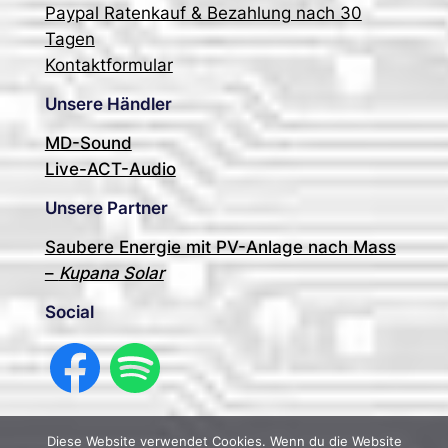
Paypal Ratenkauf & Bezahlung nach 30
Tagen
Kontaktformular
Unsere Händler
MD-Sound
Live-ACT-Audio
Unsere Partner
Saubere Energie mit PV-Anlage nach Mass
–
Kupana Solar
Social
Facebook
Spotify
Diese Website verwendet Cookies. Wenn du die Website