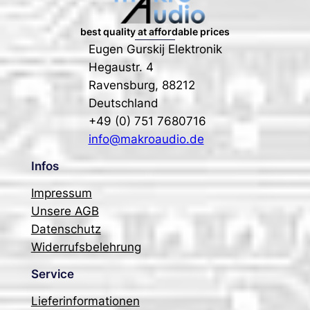
best quality at affordable prices
Eugen Gurskij Elektronik
Hegaustr. 4
Ravensburg
,
88212
Deutschland
+49 (0) 751 7680716
info@makroaudio.de
Infos
Impressum
Unsere AGB
Datenschutz
Widerrufsbelehrung
Service
Lieferinformationen