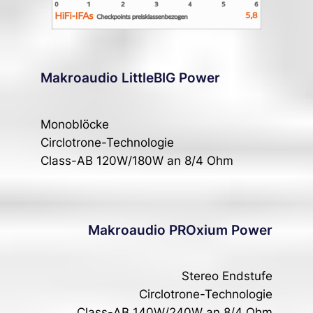
Makroaudio LittleBIG Power
Monoblöcke
Circlotrone-Technologie
Class-AB 120W/180W an 8/4 Ohm
Makroaudio PROxium Power
Stereo Endstufe
Circlotrone-Technologie
Class-AB 140W/240W an 8/4 Ohm