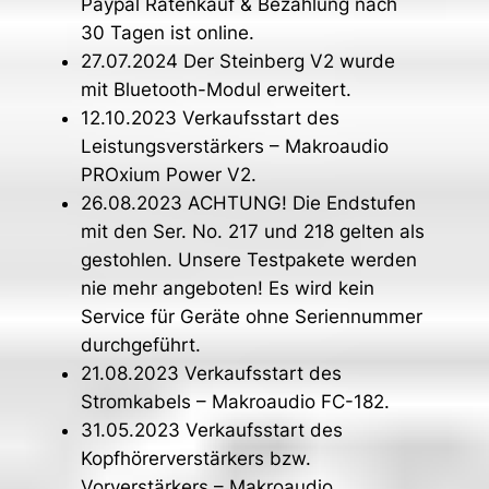
Paypal Ratenkauf & Bezahlung nach
30 Tagen ist online.
27.07.2024 Der Steinberg V2 wurde
mit Bluetooth-Modul erweitert.
12.10.2023 Verkaufsstart des
Leistungsverstärkers – Makroaudio
PROxium Power V2.
26.08.2023 ACHTUNG! Die Endstufen
mit den Ser. No. 217 und 218 gelten als
gestohlen. Unsere Testpakete werden
nie mehr angeboten! Es wird kein
Service für Geräte ohne Seriennummer
durchgeführt.
21.08.2023 Verkaufsstart des
Stromkabels – Makroaudio FC-182.
31.05.2023 Verkaufsstart des
Kopfhörerverstärkers bzw.
Vorverstärkers – Makroaudio