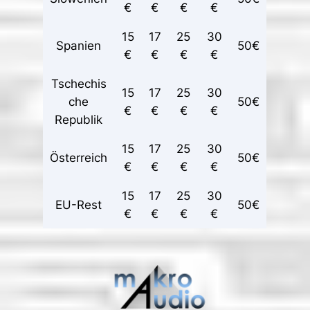
€
€
€
€
15
17
25
30
Spanien
50€
€
€
€
€
Tschechis
15
17
25
30
che
50€
€
€
€
€
Republik
15
17
25
30
Österreich
50€
€
€
€
€
15
17
25
30
EU-Rest
50€
€
€
€
€