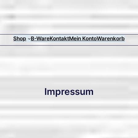
Shop
B-Ware
Kontakt
Mein Konto
Warenkorb
Impressum