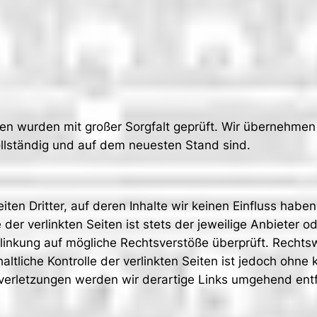
)
nen wurden mit großer Sorgfalt geprüft. Wir übernehmen
ollständig und auf dem neuesten Stand sind.
en Dritter, auf deren Inhalte wir keinen Einfluss habe
er verlinkten Seiten ist stets der jeweilige Anbieter od
linkung auf mögliche Rechtsverstöße überprüft. Rechts
altliche Kontrolle der verlinkten Seiten ist jedoch ohn
verletzungen werden wir derartige Links umgehend ent