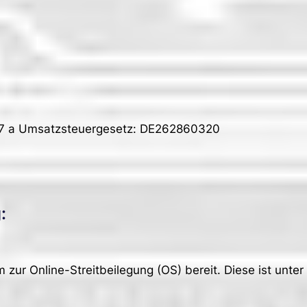
27 a Umsatzsteuergesetz: DE262860320
:
 zur Online-Streitbeilegung (OS) bereit. Diese ist unter