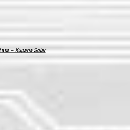
Mass –
Kupana Solar