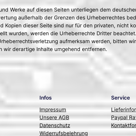
e und Werke auf diesen Seiten unterliegen dem deutschen
wertung außerhalb der Grenzen des Urheberrechtes bed
d Kopien dieser Seite sind nur für den privaten, nicht 
stellt wurden, werden die Urheberrechte Dritter beachtet
 Urheberrechtsverletzung aufmerksam werden, bitten wi
wir derartige Inhalte umgehend entfernen.
Infos
Service
Impressum
Lieferinf
Unsere AGB
Paypal Ra
Datenschutz
Kontaktfo
Widerrufsbelehrung