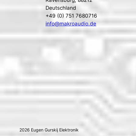
Ravensburg
,
88212
Deutschland
+49 (0) 751 7680716
info@makroaudio.de
2026 Eugen Gurskij Elektronik